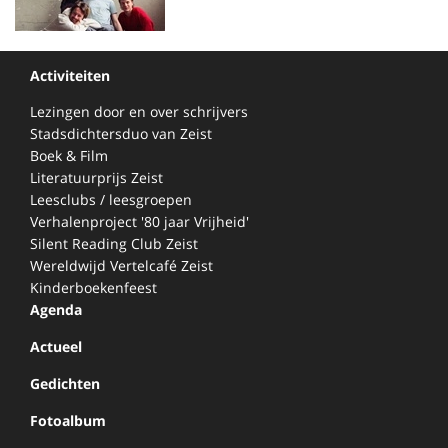
Activiteiten
Lezingen door en over schrijvers
Stadsdichtersduo van Zeist
Boek & Film
Literatuurprijs Zeist
Leesclubs / leesgroepen
Verhalenproject '80 jaar Vrijheid'
Silent Reading Club Zeist
Wereldwijd Vertelcafé Zeist
Kinderboekenfeest
Agenda
Actueel
Gedichten
Fotoalbum