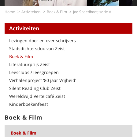
Home
Activiteiten
Boek & Film
Joe Speedboot; serie A
Activiteiten
Lezingen door en over schrijvers
Stadsdichtersduo van Zeist
Boek & Film
Literatuurprijs Zeist
Leesclubs / leesgroepen
Verhalenproject '80 jaar Vrijheid'
Silent Reading Club Zeist
Wereldwijd Vertelcafé Zeist
Kinderboekenfeest
Boek & Film
Boek & Film