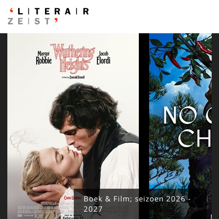
Boek & Film; seizoen 2026 -
2027