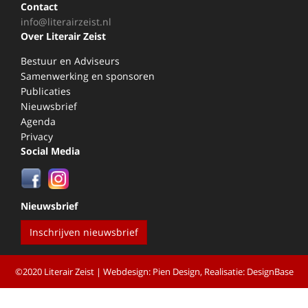
Contact
info@literairzeist.nl
Over Literair Zeist
Bestuur en Adviseurs
Samenwerking en sponsoren
Publicaties
Nieuwsbrief
Agenda
Privacy
Social Media
Nieuwsbrief
Inschrijven nieuwsbrief
©2020 Literair Zeist |
Webdesign: Pien Design
, Realisatie:
DesignBase