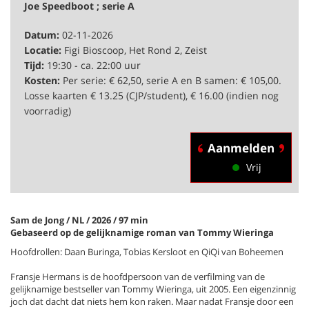
Joe Speedboot ; serie A
Datum:
02-11-2026
Locatie:
Figi Bioscoop, Het Rond 2, Zeist
Tijd:
19:30 - ca. 22:00 uur
Kosten:
Per serie: € 62,50, serie A en B samen: € 105,00.
Losse kaarten € 13.25 (CJP/student), € 16.00 (indien nog
voorradig)
Aanmelden
Vrij
Sam de Jong / NL / 2026 / 97 min
Gebaseerd op de gelijknamige roman van Tommy Wieringa
Hoofdrollen: Daan Buringa, Tobias Kersloot en QiQi van Boheemen
Fransje Hermans is de hoofdpersoon van de verfilming van de
gelijknamige bestseller van Tommy Wieringa, uit 2005. Een eigenzinnig
joch dat dacht dat niets hem kon raken. Maar nadat Fransje door een