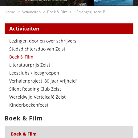
Home
Activiteiten
Boek & Film
L'Étranger; serie B
Activiteiten
Lezingen door en over schrijvers
Stadsdichtersduo van Zeist
Boek & Film
Literatuurprijs Zeist
Leesclubs / leesgroepen
Verhalenproject '80 jaar Vrijheid'
Silent Reading Club Zeist
Wereldwijd Vertelcafé Zeist
Kinderboekenfeest
Boek & Film
Boek & Film