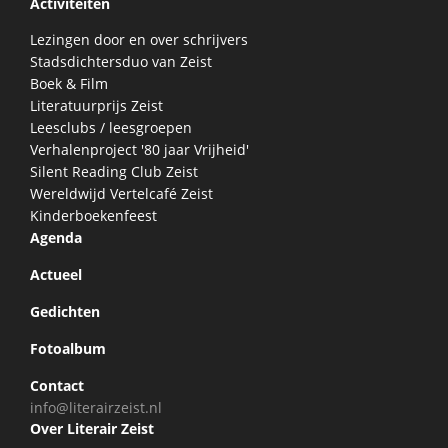
Activiteiten
Lezingen door en over schrijvers
Stadsdichtersduo van Zeist
Boek & Film
Literatuurprijs Zeist
Leesclubs / leesgroepen
Verhalenproject '80 jaar Vrijheid'
Silent Reading Club Zeist
Wereldwijd Vertelcafé Zeist
Kinderboekenfeest
Agenda
Actueel
Gedichten
Fotoalbum
Contact
info@literairzeist.nl
Over Literair Zeist