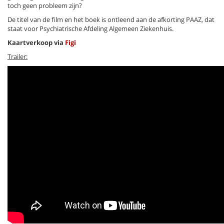
toch geen probleem zijn?
De titel van de film en het boek is ontleend aan de afkorting PAAZ, dat
staat voor Psychiatrische Afdeling Algemeen Ziekenhuis.
Kaartverkoop via
Figi
Trailer: