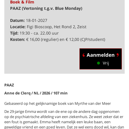
Boek & Film
PAAZ (Vertoning t.g.v. Blue Monday)
Datum:
18-01-2027
Locatie:
Figi Bioscoop, Het Rond 2, Zeist
Tijd:
19:30 - ca. 22.00 uur
Kosten:
€ 16,00 (regulier) en € 12,00 (CJP/student)
Aanmelden
Vrij
PAAZ
Anne de Clerq / NL / 2026 / 107 min
Gebaseerd op het gelijknamige boek van Myrthe van der Meer
De 29-jarige Emma wordt van de ene op de andere dag opgenomen
op de psychiatrische afdeling van een ziekenhuis. Ze weet zeker dat er
een fout is gemaakt. Emma heeft namelijk een leuke baan, een
geweldige vriend en een goed leven. Dat ze wel eens dood wil, kan dan