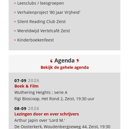
>
Leesclubs / leesgroepen
>
Verhalenproject '80 jaar Vrijheid'
>
Silent Reading Club Zeist
>
Wereldwijd Vertelcafé Zeist
>
Kinderboekenfeest
Agenda
Bekijk de gehele agenda
2026
07-09
Boek & Film
Wuthering Heights ; serie A
Figi Bioscoop, Het Rond 2, Zeist, 19:30 uur
2026
08-09
Lezingen door en over schrijvers
Arthur Japin over 'Lord M.'
De Oosterkerk, Woudenbergseweg 44, Zeist, 19:30