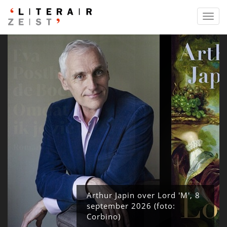
Toggl
navig
Arthur Japin over Lord 'M', 8
september 2026 (foto:
Corbino)