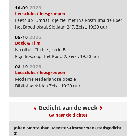
uur
2026
10-09
Leesclubs / leesgroepen
Leesclub 'Omdat ik je zie' met Eva Posthuma de Boer
het Broodlokaal, Slotlaan 247, Zeist, 19:30 uur
2026
05-10
Boek & Film
No other Choice ; serie B
Figi Bioscoop, Het Rond 2, Zeist, 19:30 uur
2026
08-10
Leesclubs / leesgroepen
Moderne Nederlandse poëzie
Bibliotheek Idea Zeist, 19:30 uur
Gedicht van de week
Ga naar de dichter
Johan Montauban, Meester-Timmerman (stadsgedicht
2)