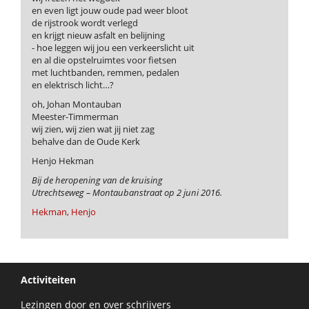
en even ligt jouw oude pad weer bloot
de rijstrook wordt verlegd
en krijgt nieuw asfalt en belijning
- hoe leggen wij jou een verkeerslicht uit
en al die opstelruimtes voor fietsen
met luchtbanden, remmen, pedalen
en elektrisch licht…?
oh, Johan Montauban
Meester-Timmerman
wij zien, wij zien wat jij niet zag
behalve dan de Oude Kerk
Henjo Hekman
Bij de heropening van de kruising
Utrechtseweg – Montaubanstraat op 2 juni 2016.
Hekman, Henjo
Activiteiten
Lezingen door en over schrijvers