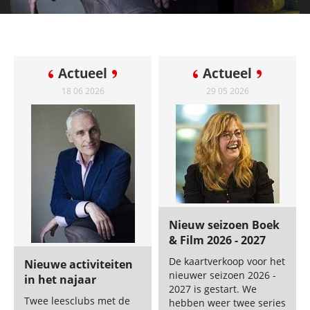
Actueel
Actueel
18 06 2026
29 05 2026
Nieuw seizoen Boek
& Film 2026 - 2027
De kaartverkoop voor het
Nieuwe activiteiten
nieuwer seizoen 2026 -
in het najaar
2027 is gestart. We
Twee leesclubs met de
hebben weer twee series