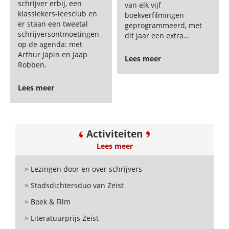
schrijver erbij, een
van elk vijf
klassiekers-leesclub en
boekverfilmingen
er staan een tweetal
geprogrammeerd, met
schrijversontmoetingen
dit jaar een extra…
op de agenda: met
Arthur Japin en Jaap
Lees meer
Robben.
Lees meer
Activiteiten
Lees meer
>
Lezingen door en over schrijvers
>
Stadsdichtersduo van Zeist
>
Boek & Film
>
Literatuurprijs Zeist