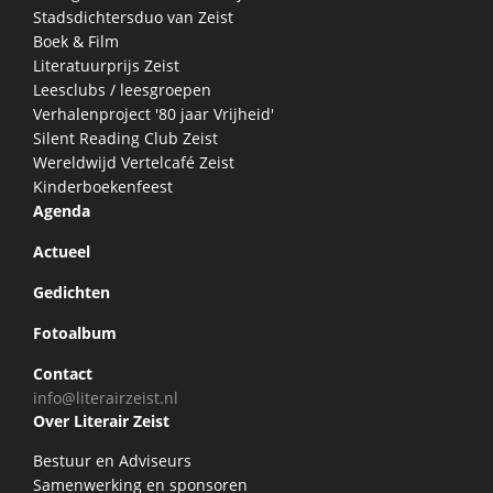
Stadsdichtersduo van Zeist
Boek & Film
Literatuurprijs Zeist
Leesclubs / leesgroepen
Verhalenproject '80 jaar Vrijheid'
Silent Reading Club Zeist
Wereldwijd Vertelcafé Zeist
Kinderboekenfeest
Agenda
Actueel
Gedichten
Fotoalbum
Contact
info@literairzeist.nl
Over Literair Zeist
Bestuur en Adviseurs
Samenwerking en sponsoren