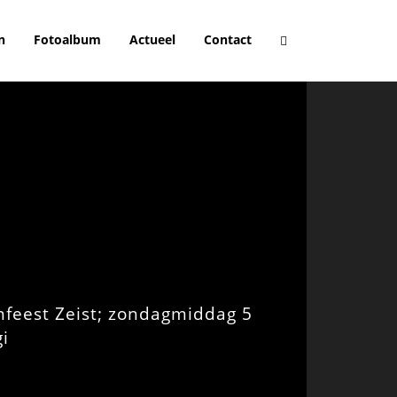
n
Fotoalbum
Actueel
Contact
feest Zeist; zondagmiddag 5
gi