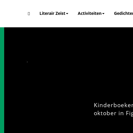
Literair Zeist
Activiteiten
Gedichte
Kinderboeken
oktober in Fi