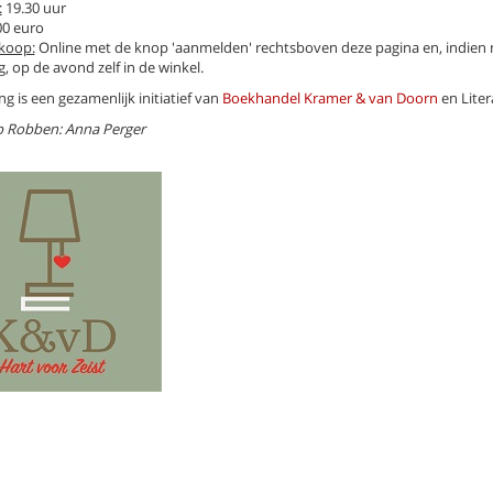
:
19.30 uur
00 euro
koop:
Online met de knop 'aanmelden' rechtsboven deze pagina en, indien
, op de avond zelf in de winkel.
ng is een gezamenlijk initiatief van
Boekhandel Kramer & van Doorn
en Litera
p Robben: Anna Perger