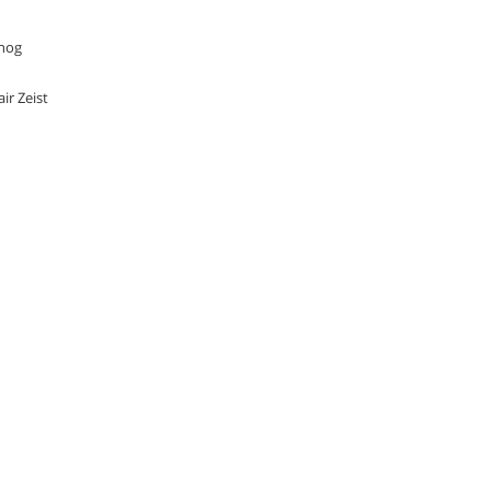
 nog
ir Zeist