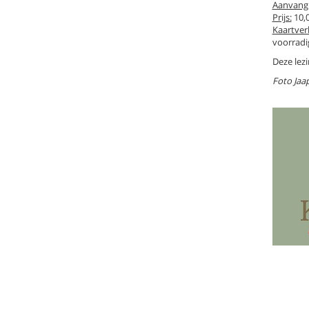
Aanvang
Prijs:
10,
Kaartver
voorradig
Deze lezi
Foto Jaa