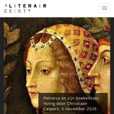
Toggl
navig
Petrarca en zijn boekenkast,
lezing door Christiaan
Caspers; 5 november 2026