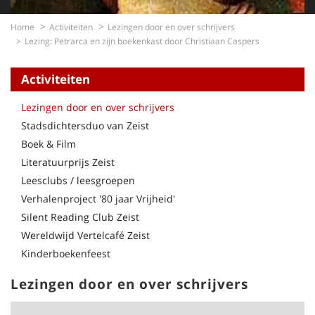
Home
Activiteiten
Lezingen door en over schrijvers
Lezing: Petrarca en zijn boekenkast door Christiaan Caspers
Activiteiten
Lezingen door en over schrijvers
Stadsdichtersduo van Zeist
Boek & Film
Literatuurprijs Zeist
Leesclubs / leesgroepen
Verhalenproject '80 jaar Vrijheid'
Silent Reading Club Zeist
Wereldwijd Vertelcafé Zeist
Kinderboekenfeest
Lezingen door en over schrijvers