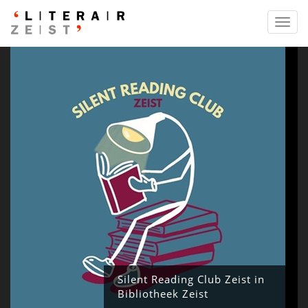
Toggl
navig
Silent Reading Club Zeist in
Bibliotheek Zeist