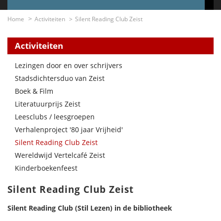
Home
Activiteiten
Silent Reading Club Zeist
Activiteiten
Lezingen door en over schrijvers
Stadsdichtersduo van Zeist
Boek & Film
Literatuurprijs Zeist
Leesclubs / leesgroepen
Verhalenproject '80 jaar Vrijheid'
Silent Reading Club Zeist
Wereldwijd Vertelcafé Zeist
Kinderboekenfeest
Silent Reading Club Zeist
Silent Reading Club (Stil Lezen) in de bibliotheek