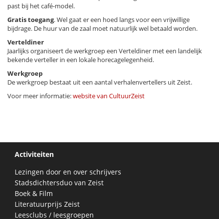
past bij het café-model.
Gratis toegang
. Wel gaat er een hoed langs voor een vrijwillige
bijdrage. De huur van de zaal moet natuurlijk wel betaald worden.
Verteldiner
Jaarlijks organiseert de werkgroep een Verteldiner met een landelijk
bekende verteller in een lokale horecagelegenheid.
Werkgroep
De werkgroep bestaat uit een aantal verhalenvertellers uit Zeist.
Voor meer informatie:
website van CultuurZeist
Activiteiten
Lezingen door en over schrijvers
Stadsdichtersduo van Zeist
Boek & Film
Literatuurprijs Zeist
Leesclubs / leesgroepen