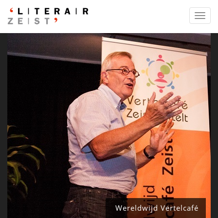
Toggl
navig
Wereldwijd Vertelcafé