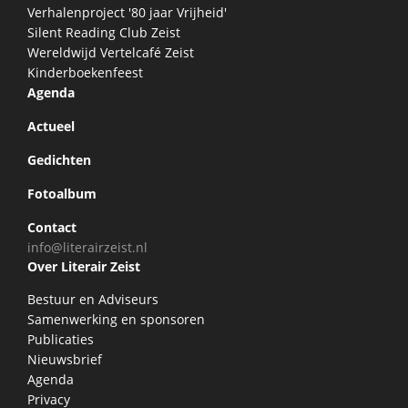
Verhalenproject '80 jaar Vrijheid'
Silent Reading Club Zeist
Wereldwijd Vertelcafé Zeist
Kinderboekenfeest
Agenda
Actueel
Gedichten
Fotoalbum
Contact
info@literairzeist.nl
Over Literair Zeist
Bestuur en Adviseurs
Samenwerking en sponsoren
Publicaties
Nieuwsbrief
Agenda
Privacy