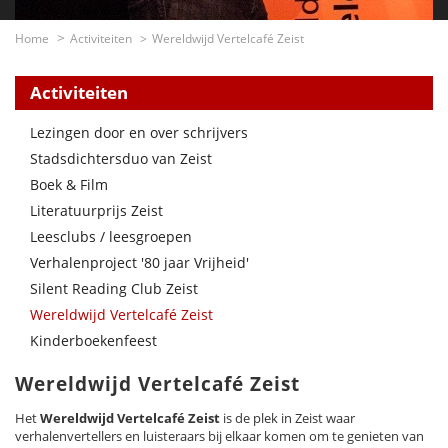
Home
Activiteiten
Wereldwijd Vertelcafé Zeist
Activiteiten
Lezingen door en over schrijvers
Stadsdichtersduo van Zeist
Boek & Film
Literatuurprijs Zeist
Leesclubs / leesgroepen
Verhalenproject '80 jaar Vrijheid'
Silent Reading Club Zeist
Wereldwijd Vertelcafé Zeist
Kinderboekenfeest
Wereldwijd Vertelcafé Zeist
Het
Wereldwijd Vertelcafé Zeist
is de plek in Zeist waar
verhalenvertellers en luisteraars bij elkaar komen om te genieten van