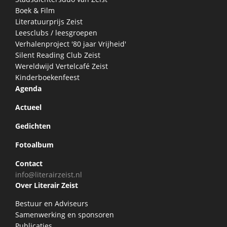
Boek & Film
Literatuurprijs Zeist
Leesclubs / leesgroepen
Verhalenproject '80 jaar Vrijheid'
Silent Reading Club Zeist
Wereldwijd Vertelcafé Zeist
Kinderboekenfeest
Agenda
Actueel
Gedichten
Fotoalbum
Contact
info@literairzeist.nl
Over Literair Zeist
Bestuur en Adviseurs
Samenwerking en sponsoren
Publicaties