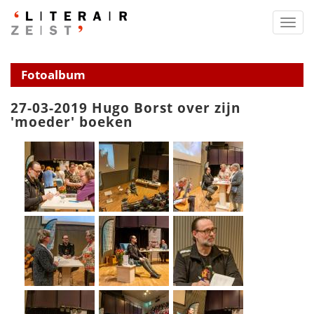
Toggl
navig
Fotoalbum
27-03-2019 Hugo Borst over zijn
'moeder' boeken