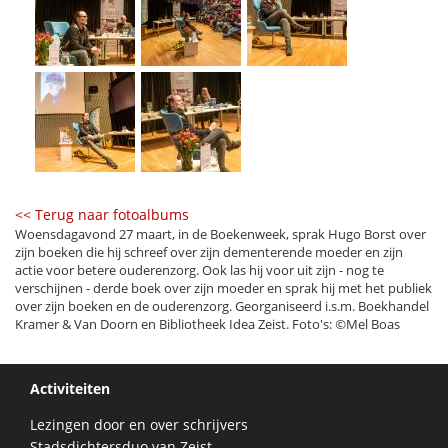
<< Terug naar fotoalbums
Woensdagavond 27 maart, in de Boekenweek, sprak Hugo Borst over
zijn boeken die hij schreef over zijn dementerende moeder en zijn
actie voor betere ouderenzorg. Ook las hij voor uit zijn - nog te
verschijnen - derde boek over zijn moeder en sprak hij met het publiek
over zijn boeken en de ouderenzorg. Georganiseerd i.s.m. Boekhandel
Kramer & Van Doorn en Bibliotheek Idea Zeist. Foto's:
©
Mel Boas
Activiteiten
Lezingen door en over schrijvers
Stadsdichtersduo van Zeist