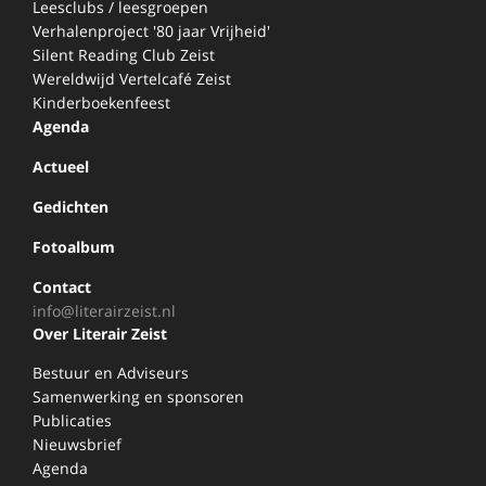
Leesclubs / leesgroepen
Verhalenproject '80 jaar Vrijheid'
Silent Reading Club Zeist
Wereldwijd Vertelcafé Zeist
Kinderboekenfeest
Agenda
Actueel
Gedichten
Fotoalbum
Contact
info@literairzeist.nl
Over Literair Zeist
Bestuur en Adviseurs
Samenwerking en sponsoren
Publicaties
Nieuwsbrief
Agenda