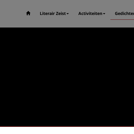
Literair Zeist
Activiteiten
Gedichte