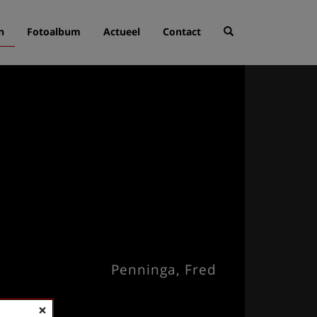
n
Fotoalbum
Actueel
Contact
Penninga, Fred
×