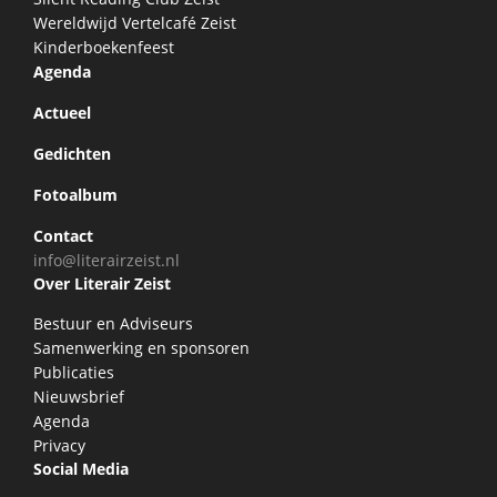
Wereldwijd Vertelcafé Zeist
Kinderboekenfeest
Agenda
Actueel
Gedichten
Fotoalbum
Contact
info@literairzeist.nl
Over Literair Zeist
Bestuur en Adviseurs
Samenwerking en sponsoren
Publicaties
Nieuwsbrief
Agenda
Privacy
Social Media