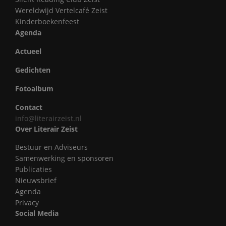
Wereldwijd Vertelcafé Zeist
Kinderboekenfeest
Agenda
Actueel
Gedichten
Fotoalbum
Contact
info@literairzeist.nl
Over Literair Zeist
Bestuur en Adviseurs
Samenwerking en sponsoren
Publicaties
Nieuwsbrief
Agenda
Privacy
Social Media