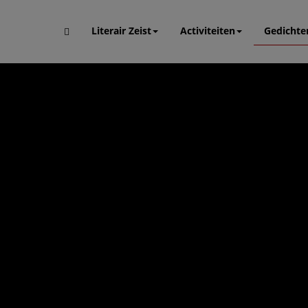
Literair Zeist
Activiteiten
Gedichte