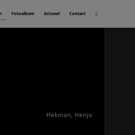
n
Fotoalbum
Actueel
Contact
Hekman, Henjo