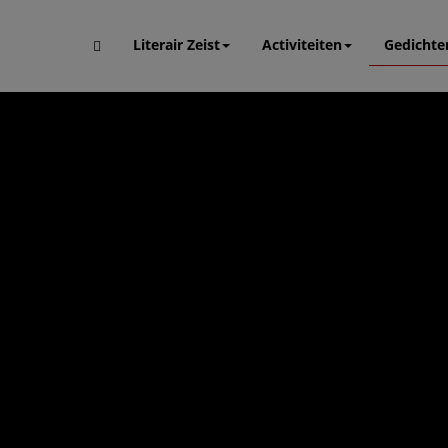
Literair Zeist
Activiteiten
Gedichte