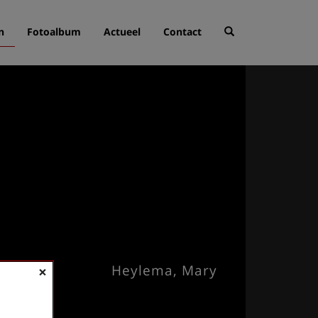
n
Fotoalbum
Actueel
Contact
Heylema, Mary
×