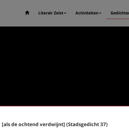
Literair Zeist
Activiteiten
Gedichte
[als de ochtend verdwijnt] (Stadsgedicht 37)