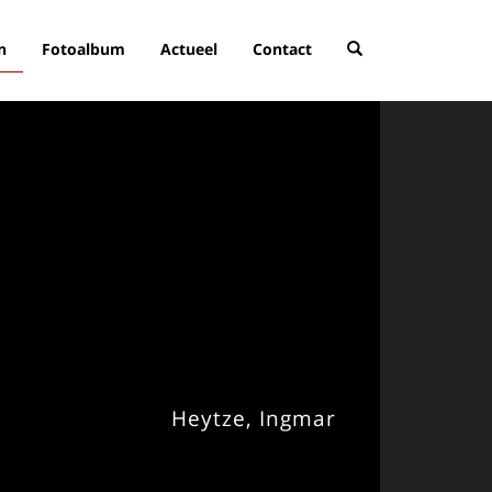
n
Fotoalbum
Actueel
Contact
Heytze, Ingmar