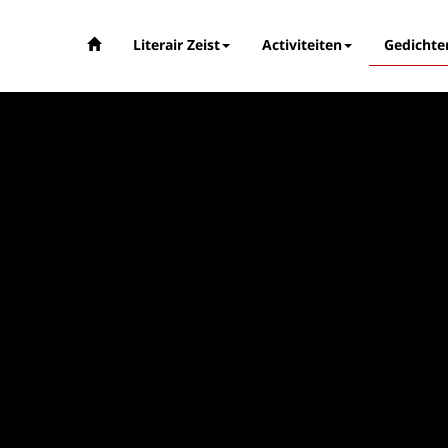
Literair Zeist
Activiteiten
Gedichte