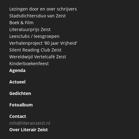
Lezingen door en over schrijvers
Stadsdichtersduo van Zeist
Boek & Film
Literatuurprijs Zeist
Leesclubs / leesgroepen
Verhalenproject '80 jaar Vrijheid'
Silent Reading Club Zeist
Wereldwijd Vertelcafé Zeist
Kinderboekenfeest
Agenda
Actueel
Gedichten
Fotoalbum
Contact
info@literairzeist.nl
Over Literair Zeist