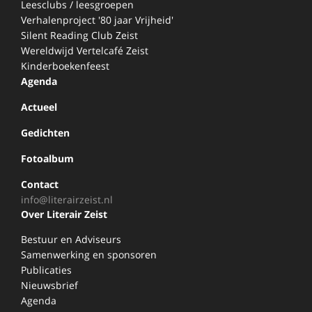
Leesclubs / leesgroepen
Verhalenproject '80 jaar Vrijheid'
Silent Reading Club Zeist
Wereldwijd Vertelcafé Zeist
Kinderboekenfeest
Agenda
Actueel
Gedichten
Fotoalbum
Contact
info@literairzeist.nl
Over Literair Zeist
Bestuur en Adviseurs
Samenwerking en sponsoren
Publicaties
Nieuwsbrief
Agenda