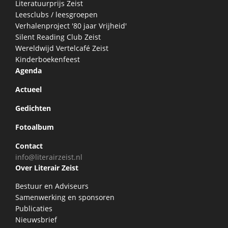
Literatuurprijs Zeist
Leesclubs / leesgroepen
Verhalenproject '80 jaar Vrijheid'
Silent Reading Club Zeist
Wereldwijd Vertelcafé Zeist
Kinderboekenfeest
Agenda
Actueel
Gedichten
Fotoalbum
Contact
info@literairzeist.nl
Over Literair Zeist
Bestuur en Adviseurs
Samenwerking en sponsoren
Publicaties
Nieuwsbrief