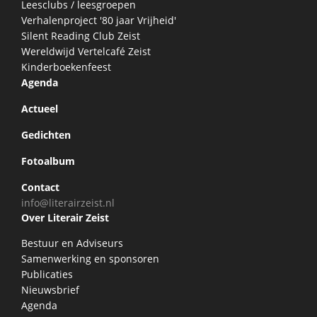
Leesclubs / leesgroepen
Verhalenproject '80 jaar Vrijheid'
Silent Reading Club Zeist
Wereldwijd Vertelcafé Zeist
Kinderboekenfeest
Agenda
Actueel
Gedichten
Fotoalbum
Contact
info@literairzeist.nl
Over Literair Zeist
Bestuur en Adviseurs
Samenwerking en sponsoren
Publicaties
Nieuwsbrief
Agenda