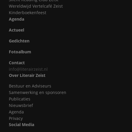
Wereldwijd Vertelcafé Zeist
Kinderboekenfeest
Agenda
Actueel
Gedichten
Fotoalbum
Contact
info@literairzeist.nl
Over Literair Zeist
Bestuur en Adviseurs
Samenwerking en sponsoren
Publicaties
Nieuwsbrief
Agenda
Privacy
Social Media