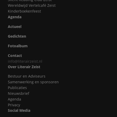
Wereldwijd Vertelcafé Zeist
Kinderboekenfeest
Agenda
Actueel
Gedichten
Fotoalbum
Contact
info@literairzeist.nl
Over Literair Zeist
Bestuur en Adviseurs
Samenwerking en sponsoren
Publicaties
Nieuwsbrief
Agenda
Privacy
Social Media