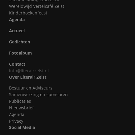
Wereldwijd Vertelcafé Zeist
Kinderboekenfeest
Agenda
Actueel
Gedichten
Fotoalbum
Contact
info@literairzeist.nl
Over Literair Zeist
Bestuur en Adviseurs
Samenwerking en sponsoren
Publicaties
Nieuwsbrief
Agenda
Privacy
Social Media