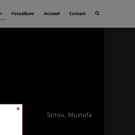
n
Fotoalbum
Actueel
Contact
×
Stitou, Mustafa