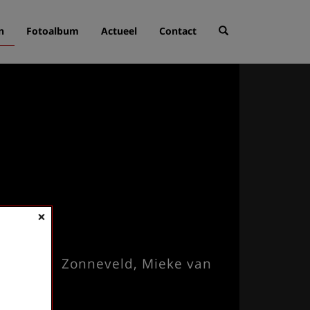
n
Fotoalbum
Actueel
Contact
×
Zonneveld, Mieke van