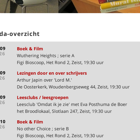
da-overzicht
-09
Boek & Film
26
Wuthering Heights ; serie A
Figi Bioscoop, Het Rond 2, Zeist, 19:30 uur
-09
Lezingen door en over schrijvers
26
Arthur Japin over 'Lord M.'
De Oosterkerk, Woudenbergseweg 44, Zeist, 19:30 uur
-09
Leesclubs / leesgroepen
26
Leesclub 'Omdat ik je zie' met Eva Posthuma de Boer
het Broodlokaal, Slotlaan 247, Zeist, 19:30 uur
-10
Boek & Film
26
No other Choice ; serie B
Figi Bioscoop, Het Rond 2, Zeist, 19:30 uur