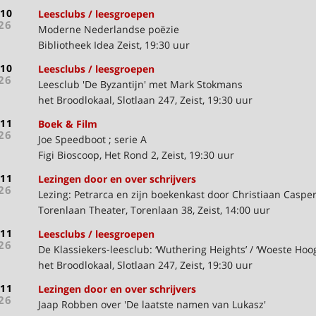
-10
Leesclubs / leesgroepen
26
Moderne Nederlandse poëzie
Bibliotheek Idea Zeist, 19:30 uur
-10
Leesclubs / leesgroepen
26
Leesclub 'De Byzantijn' met Mark Stokmans
het Broodlokaal, Slotlaan 247, Zeist, 19:30 uur
-11
Boek & Film
26
Joe Speedboot ; serie A
Figi Bioscoop, Het Rond 2, Zeist, 19:30 uur
-11
Lezingen door en over schrijvers
26
Lezing: Petrarca en zijn boekenkast door Christiaan Caspe
Torenlaan Theater, Torenlaan 38, Zeist, 14:00 uur
-11
Leesclubs / leesgroepen
26
De Klassiekers-leesclub: ‘Wuthering Heights’ / ‘Woeste Hoo
het Broodlokaal, Slotlaan 247, Zeist, 19:30 uur
-11
Lezingen door en over schrijvers
26
Jaap Robben over 'De laatste namen van Lukasz'