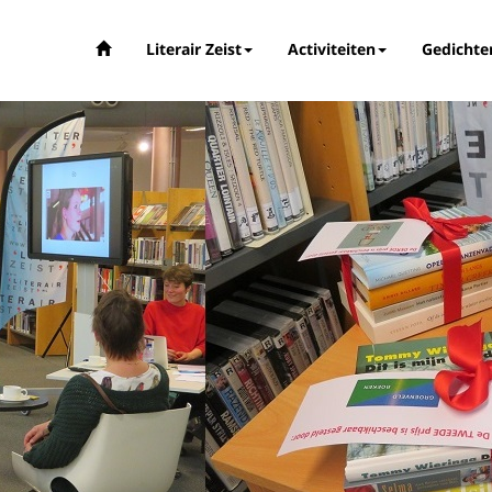
Literair Zeist
Activiteiten
Gedichte