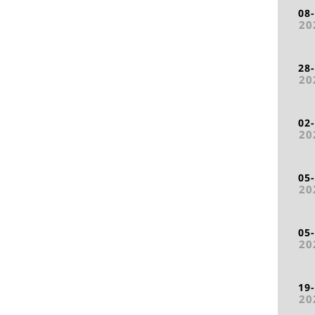
08
20
28
20
02
20
05
20
05
20
19
20