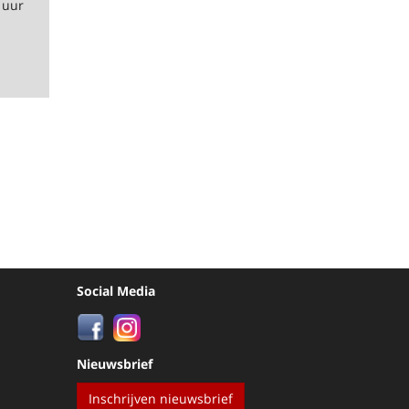
 uur
Social Media
Nieuwsbrief
Inschrijven nieuwsbrief