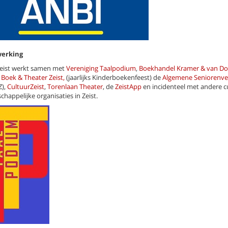
erking
 Zeist werkt samen met
Vereniging Taalpodium
,
Boekhandel Kramer & van Do
 Boek & Theater Zeist,
(jaarlijks Kinderboekenfeest) de
Algemene Seniorenve
Z),
CultuurZeist
,
Torenlaan Theater
, de
ZeistApp
en incidenteel met andere cu
happelijke organisaties in Zeist.