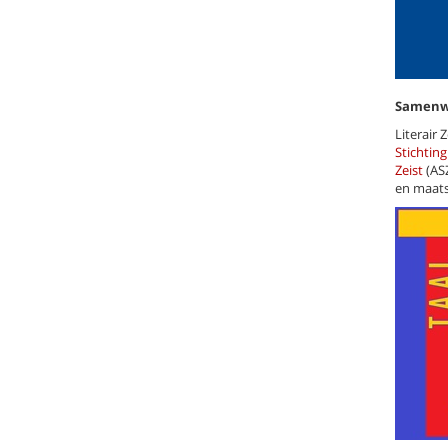
Samenw
Literair
Stichting
Zeist
(AS
en maatsc