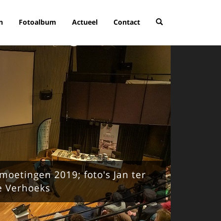
n
Fotoalbum
Actueel
Contact
moetingen 2019; foto's Jan ter
le Verhoeks