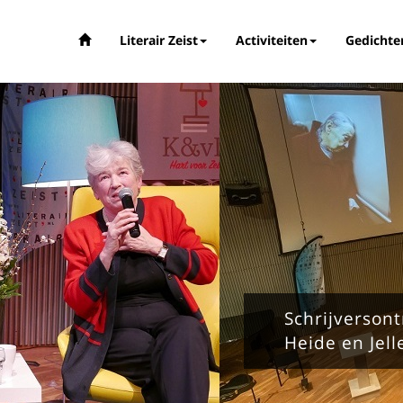
Literair Zeist
Activiteiten
Gedichte
Schrijversont
Heide en Jel