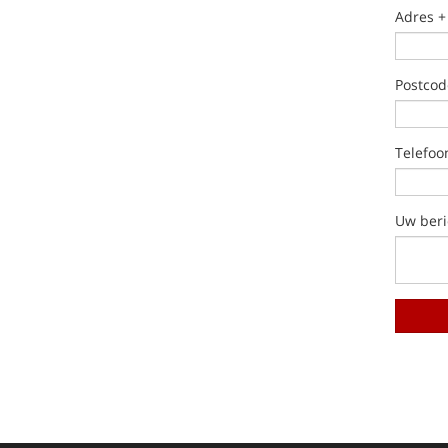
Adres 
Postcod
Telefo
Uw beri