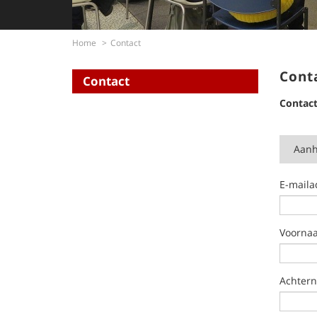
Home
Contact
Cont
Contact
Contact
Aanh
E-maila
Voorna
Achter