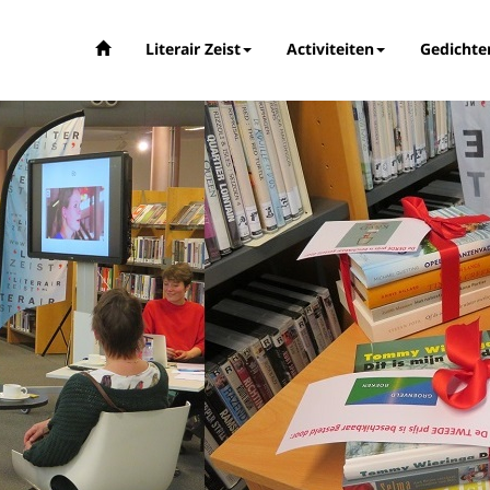
Literair Zeist
Activiteiten
Gedichte